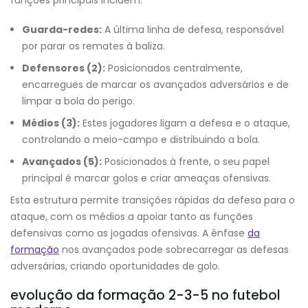
funções principais incluem:
Guarda-redes:
A última linha de defesa, responsável
por parar os remates à baliza.
Defensores (2):
Posicionados centralmente,
encarregues de marcar os avançados adversários e de
limpar a bola do perigo.
Médios (3):
Estes jogadores ligam a defesa e o ataque,
controlando o meio-campo e distribuindo a bola.
Avançados (5):
Posicionados à frente, o seu papel
principal é marcar golos e criar ameaças ofensivas.
Esta estrutura permite transições rápidas da defesa para o
ataque, com os médios a apoiar tanto as funções
defensivas como as jogadas ofensivas. A ênfase
da
formação
nos avançados pode sobrecarregar as defesas
adversárias, criando oportunidades de golo.
evolução da formação 2-3-5 no futebol