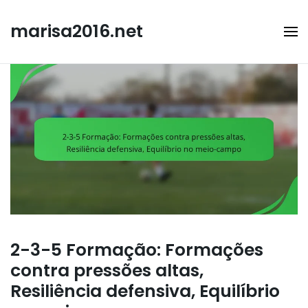
Skip
to
marisa2016.net
content
2-3-5 Formação: Formações
contra pressões altas,
Resiliência defensiva, Equilíbrio