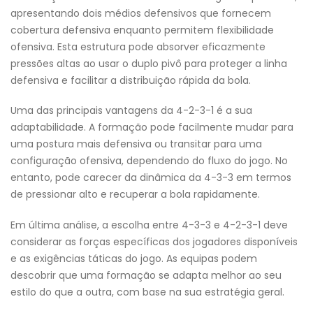
apresentando dois médios defensivos que fornecem
cobertura defensiva enquanto permitem flexibilidade
ofensiva. Esta estrutura pode absorver eficazmente
pressões altas ao usar o duplo pivô para proteger a linha
defensiva e facilitar a distribuição rápida da bola.
Uma das principais vantagens da 4-2-3-1 é a sua
adaptabilidade. A formação pode facilmente mudar para
uma postura mais defensiva ou transitar para uma
configuração ofensiva, dependendo do fluxo do jogo. No
entanto, pode carecer da dinâmica da 4-3-3 em termos
de pressionar alto e recuperar a bola rapidamente.
Em última análise, a escolha entre 4-3-3 e 4-2-3-1 deve
considerar as forças específicas dos jogadores disponíveis
e as exigências táticas do jogo. As equipas podem
descobrir que uma formação se adapta melhor ao seu
estilo do que a outra, com base na sua estratégia geral.