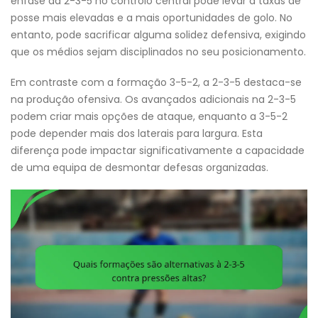
ênfase da 2-3-5 no controlo central pode levar a taxas de
posse mais elevadas e a mais oportunidades de golo. No
entanto, pode sacrificar alguma solidez defensiva, exigindo
que os médios sejam disciplinados no seu posicionamento.
Em contraste com a formação 3-5-2, a 2-3-5 destaca-se
na produção ofensiva. Os avançados adicionais na 2-3-5
podem criar mais opções de ataque, enquanto a 3-5-2
pode depender mais dos laterais para largura. Esta
diferença pode impactar significativamente a capacidade
de uma equipa de desmontar defesas organizadas.