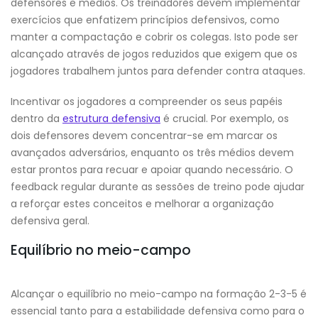
defensores e médios. Os treinadores devem implementar
exercícios que enfatizem princípios defensivos, como
manter a compactação e cobrir os colegas. Isto pode ser
alcançado através de jogos reduzidos que exigem que os
jogadores trabalhem juntos para defender contra ataques.
Incentivar os jogadores a compreender os seus papéis
dentro da
estrutura defensiva
é crucial. Por exemplo, os
dois defensores devem concentrar-se em marcar os
avançados adversários, enquanto os três médios devem
estar prontos para recuar e apoiar quando necessário. O
feedback regular durante as sessões de treino pode ajudar
a reforçar estes conceitos e melhorar a organização
defensiva geral.
Equilíbrio no meio-campo
Alcançar o equilíbrio no meio-campo na formação 2-3-5 é
essencial tanto para a estabilidade defensiva como para o