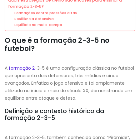
Quais estratégias de treino são eficazes para ensinar a
formação 2-3-5?
Formações contra pressões altas
Resiliência defensiva
Equilíbrio no meio-campo
O que é a formação 2-3-5 no
futebol?
A
formação 2
-3-5 é uma configuração clássica no futebol
que apresenta dois defensores, três médios e cinco
avançados. Enfatiza o jogo ofensivo e foi amplamente
utilizada no início e meio do século XX, demonstrando um
equilíbrio entre ataque e defesa.
Definição e contexto histórico da
formação 2-3-5
A formação 2-3-5, também conhecida como “Pirâmide”,