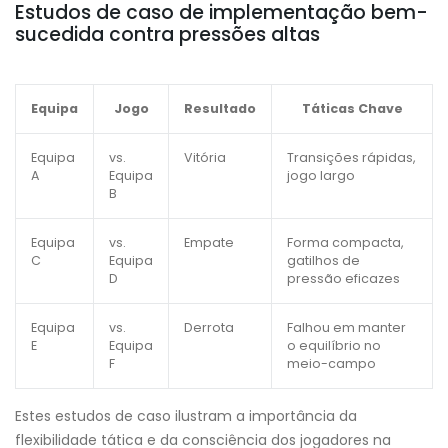
Estudos de caso de implementação bem-
sucedida contra pressões altas
Equipa
Jogo
Resultado
Táticas Chave
Equipa
vs.
Vitória
Transições rápidas,
A
Equipa
jogo largo
B
Equipa
vs.
Empate
Forma compacta,
C
Equipa
gatilhos de
D
pressão eficazes
Equipa
vs.
Derrota
Falhou em manter
E
Equipa
o equilíbrio no
F
meio-campo
Estes estudos de caso ilustram a importância da
flexibilidade tática e da consciência dos jogadores na