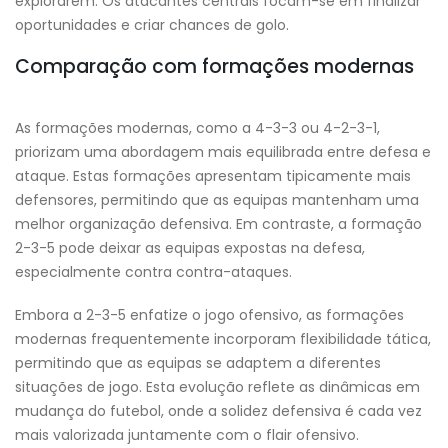
explorarem. Os atacantes centrais focam-se em finalizar
oportunidades e criar chances de golo.
Comparação com formações modernas
As formações modernas, como a 4-3-3 ou 4-2-3-1,
priorizam uma abordagem mais equilibrada entre defesa e
ataque. Estas formações apresentam tipicamente mais
defensores, permitindo que as equipas mantenham uma
melhor organização defensiva. Em contraste, a formação
2-3-5 pode deixar as equipas expostas na defesa,
especialmente contra contra-ataques.
Embora a 2-3-5 enfatize o jogo ofensivo, as formações
modernas frequentemente incorporam flexibilidade tática,
permitindo que as equipas se adaptem a diferentes
situações de jogo. Esta evolução reflete as dinâmicas em
mudança do futebol, onde a solidez defensiva é cada vez
mais valorizada juntamente com o flair ofensivo.