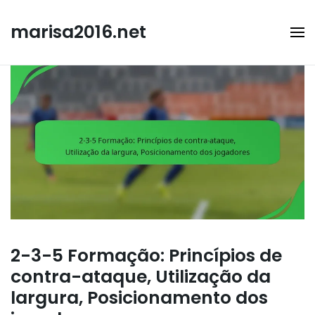
Skip
to
marisa2016.net
content
2-3-5 Formação: Princípios de
contra-ataque, Utilização da
largura, Posicionamento dos