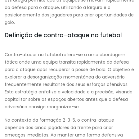
estratégia permite que as equipas se movam rapidamente
da defesa para o ataque, utilizando a largura e o
posicionamento dos jogadores para criar oportunidades de
golo.
Definição de contra-ataque no futebol
Contra-atacar no futebol refere-se a uma abordagem
tática onde uma equipa transita rapidamente da defesa
para o ataque após recuperar a posse de bola. O objetivo é
explorar a desorganização momentânea do adversário,
frequentemente resultante dos seus esforços ofensivos.
Esta estratégia enfatiza a velocidade e a precisão, visando
capitalizar sobre os espaços abertos antes que a defesa
adversária consiga reorganizar-se.
No contexto da formação 2-3-5, o contra-ataque
depende dos cinco jogadores da frente para criar
ameaças imediatas. Ao manter uma forma defensiva