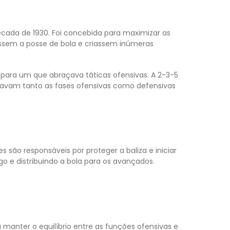
écada de 1930. Foi concebida para maximizar as
assem a posse de bola e criassem inúmeras
 para um que abraçava táticas ofensivas. A 2-3-5
davam tanto as fases ofensivas como defensivas
 são responsáveis por proteger a baliza e iniciar
go e distribuindo a bola para os avançados.
.
nter o equilíbrio entre as funções ofensivas e