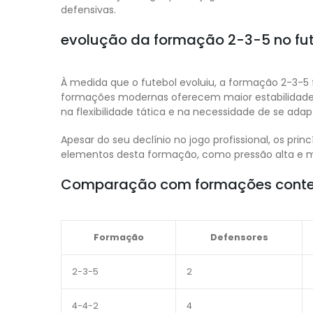
defensivas.
evolução da formação 2-3-5 no fu
À medida que o futebol evoluiu, a formação 2-3-5
formações modernas oferecem maior estabilidade
na flexibilidade tática e na necessidade de se adapt
Apesar do seu declínio no jogo profissional, os p
elementos desta formação, como pressão alta e mo
Comparação com formações cont
Formação
Defensores
2-3-5
2
4-4-2
4