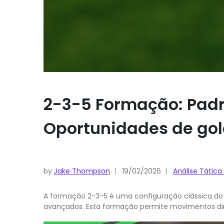
2-3-5 Formação: Padr
Oportunidades de gol
by
Jake Thompson
19/02/2026
Análise Tátic
A formação 2-3-5 é uma configuração clássica do f
avançados. Esta formação permite movimentos dinâ