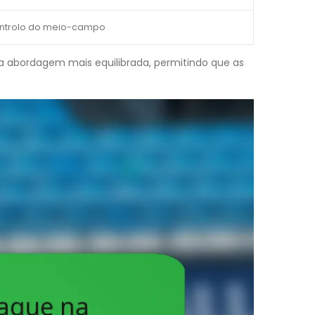
controlo do meio-campo
 abordagem mais equilibrada, permitindo que as