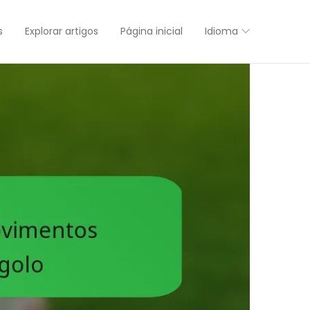
s
Explorar artigos
Página inicial
Idioma