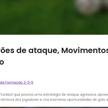
ões de ataque, Movimentos
o
a da Formação 2-3-5
utebol que prioriza uma estratégia de ataque agressiva, apres
micos dos jogadores e cria inúmeras oportunidades de golo ao 