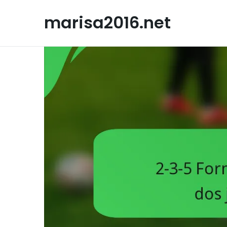
Skip
to
marisa2016.net
content