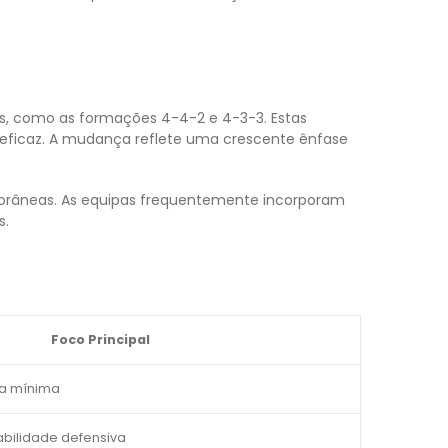
as, como as formações 4-4-2 e 4-3-3. Estas
ficaz. A mudança reflete uma crescente ênfase
emporâneas. As equipas frequentemente incorporam
s.
Foco Principal
sa mínima
abilidade defensiva