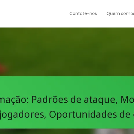
Contate-nos
Quem somo