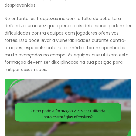
desprevenidos.
No entanto, as fraquezas incluem a falta de cobertura
defensiva, uma vez que apenas dois defensores podem ter
dificuldades contra equipas com jogadores ofensivos
fortes. Isso pode levar a vulnerabilidades durante contra-
ataques, especialmente se os médios forem apanhados
muito avançados no campo. As equipas que utilizam esta
formação devem ser disciplinadas na sua posição para
mitigar esses riscos.