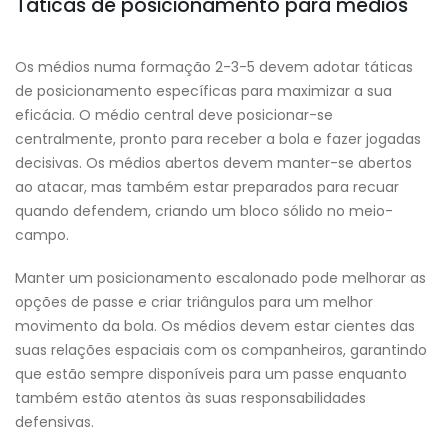
Táticas de posicionamento para médios
Os médios numa formação 2-3-5 devem adotar táticas
de posicionamento específicas para maximizar a sua
eficácia. O médio central deve posicionar-se
centralmente, pronto para receber a bola e fazer jogadas
decisivas. Os médios abertos devem manter-se abertos
ao atacar, mas também estar preparados para recuar
quando defendem, criando um bloco sólido no meio-
campo.
Manter um posicionamento escalonado pode melhorar as
opções de passe e criar triângulos para um melhor
movimento da bola. Os médios devem estar cientes das
suas relações espaciais com os companheiros, garantindo
que estão sempre disponíveis para um passe enquanto
também estão atentos às suas responsabilidades
defensivas.