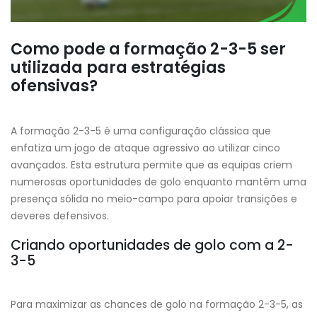
Como pode a formação 2-3-5 ser
utilizada para estratégias
ofensivas?
A formação 2-3-5 é uma configuração clássica que
enfatiza um jogo de ataque agressivo ao utilizar cinco
avançados. Esta estrutura permite que as equipas criem
numerosas oportunidades de golo enquanto mantêm uma
presença sólida no meio-campo para apoiar transições e
deveres defensivos.
Criando oportunidades de golo com a 2-
3-5
Para maximizar as chances de golo na formação 2-3-5, as