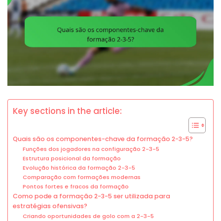
Key sections in the article:
Quais são os componentes-chave da formação 2-3-5?
Funções dos jogadores na configuração 2-3-5
Estrutura posicional da formação
Evolução histórica da formação 2-3-5
Comparação com formações modernas
Pontos fortes e fracos da formação
Como pode a formação 2-3-5 ser utilizada para
estratégias ofensivas?
Criando oportunidades de golo com a 2-3-5