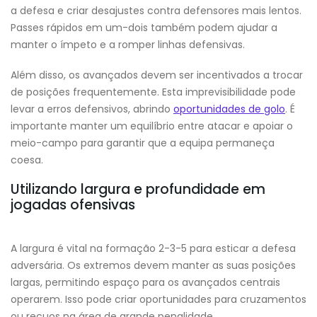
a defesa e criar desajustes contra defensores mais lentos.
Passes rápidos em um-dois também podem ajudar a
manter o ímpeto e a romper linhas defensivas.
Além disso, os avançados devem ser incentivados a trocar
de posições frequentemente. Esta imprevisibilidade pode
levar a erros defensivos, abrindo
oportunidades de golo
. É
importante manter um equilíbrio entre atacar e apoiar o
meio-campo para garantir que a equipa permaneça
coesa.
Utilizando largura e profundidade em
jogadas ofensivas
A largura é vital na formação 2-3-5 para esticar a defesa
adversária. Os extremos devem manter as suas posições
largas, permitindo espaço para os avançados centrais
operarem. Isso pode criar oportunidades para cruzamentos
ou recuos na área de grande penalidade.