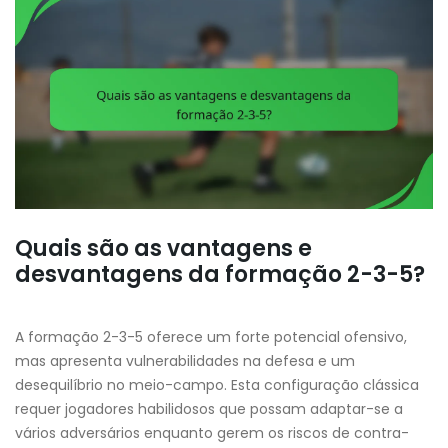
Quais são as vantagens e
desvantagens da formação 2-3-5?
A formação 2-3-5 oferece um forte potencial ofensivo,
mas apresenta vulnerabilidades na defesa e um
desequilíbrio no meio-campo. Esta configuração clássica
requer jogadores habilidosos que possam adaptar-se a
vários adversários enquanto gerem os riscos de contra-