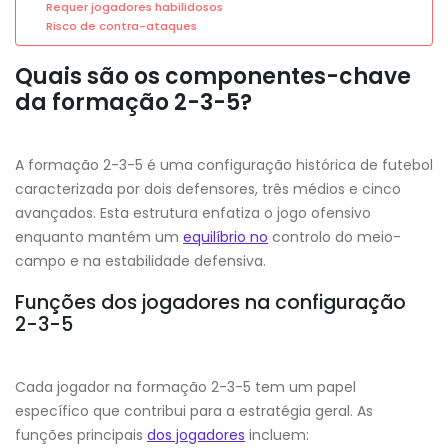
Requer jogadores habilidosos
Risco de contra-ataques
Quais são os componentes-chave
da formação 2-3-5?
A formação 2-3-5 é uma configuração histórica de futebol
caracterizada por dois defensores, três médios e cinco
avançados. Esta estrutura enfatiza o jogo ofensivo
enquanto mantém um
equilíbrio no
controlo do meio-
campo e na estabilidade defensiva.
Funções dos jogadores na configuração
2-3-5
Cada jogador na formação 2-3-5 tem um papel
específico que contribui para a estratégia geral. As
funções principais
dos jogadores
incluem: