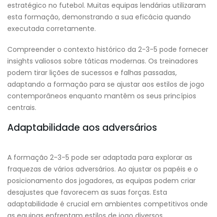
estratégico no futebol. Muitas equipas lendárias utilizaram
esta formação, demonstrando a sua eficácia quando
executada corretamente.
Compreender o contexto histórico da 2-3-5 pode fornecer
insights valiosos sobre táticas modernas. Os treinadores
podem tirar lições de sucessos e falhas passadas,
adaptando a formação para se ajustar aos estilos de jogo
contemporâneos enquanto mantêm os seus princípios
centrais.
Adaptabilidade aos adversários
A formação 2-3-5 pode ser adaptada para explorar as
fraquezas de vários adversários. Ao ajustar os papéis e o
posicionamento dos jogadores, as equipas podem criar
desajustes que favorecem as suas forças. Esta
adaptabilidade é crucial em ambientes competitivos onde
as equipas enfrentam estilos de jogo diversos.