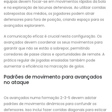
equipas devem focar-se em movimentos rápidos da bola
e na exploração de lacunas defensivas. Ao utilizar corridas
sobrepostas dos médios, os jogadores podem atrair
defensores para fora de posição, criando espaço para os
avançados explorarem.
A comunicação eficaz é crucial nesta configuração. Os
avançados devem coordenar os seus movimentos para
garantir que não se estão a sobrepor, permitindo
corredores de passe claros e oportunidades de remate. A
prática regular de jogadas ensaiadas também pode
aumentar a eficiência na marcação de golos.
Padrões de movimento para avançados
no ataque
Os avançados numa formação 2-3-5 devem adotar
padrões de movimento dinâmicos para confundir os
defensores. Isso inclui fazer corridas diagonais para esticar