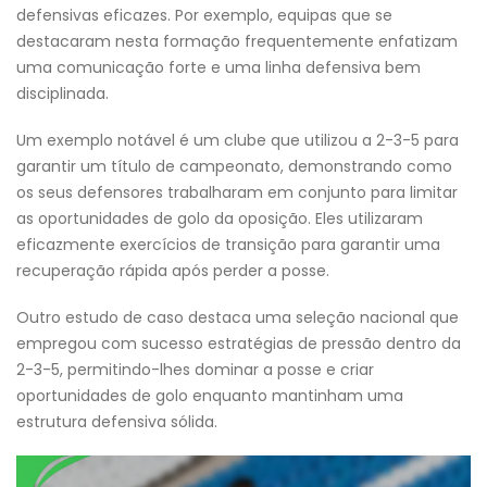
defensivas eficazes. Por exemplo, equipas que se
destacaram nesta formação frequentemente enfatizam
uma comunicação forte e uma linha defensiva bem
disciplinada.
Um exemplo notável é um clube que utilizou a 2-3-5 para
garantir um título de campeonato, demonstrando como
os seus defensores trabalharam em conjunto para limitar
as oportunidades de golo da oposição. Eles utilizaram
eficazmente exercícios de transição para garantir uma
recuperação rápida após perder a posse.
Outro estudo de caso destaca uma seleção nacional que
empregou com sucesso estratégias de pressão dentro da
2-3-5, permitindo-lhes dominar a posse e criar
oportunidades de golo enquanto mantinham uma
estrutura defensiva sólida.