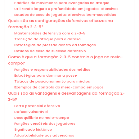
Padrões de movimento para avançados no ataque
Utilizando largura e profundidade em jogadas ofensivas
Estudos de caso de jogadas ofensivas bem-sucedidas
Quais são as configurações defensivas eficazes na
formação 2-3-5?
Manter solidez defensiva com a 2-3-5
Transição do ataque para a defesa
Estratégias de pressão dentro da formação
Estudos de caso de sucesso defensivo
Como é que a formação 2-3-5 controla o jogo no meio-
campo?
Funções e responsabilidades dos médios
Estratégias para dominar a posse
Táticas de posicionamento para médios
Exemplos de controlo do meio-campo em jogos
Quais são as vantagens e desvantagens da formação 2-
3-5?
Forte potencial ofensivo
Defesa vulnerável
Desequilíbrio no meio-campo
Funções versáteis dos jogadores
Significado histórico
Adaptabilidade aos adversários