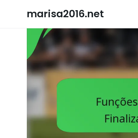
Skip
to
marisa2016.net
content