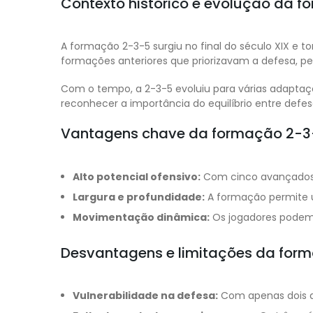
Contexto histórico e evolução da 
A formação 2-3-5 surgiu no final do século XIX e 
formações anteriores que priorizavam a defesa, p
Com o tempo, a 2-3-5 evoluiu para várias adapta
reconhecer a importância do equilíbrio entre defe
Vantagens chave da formação 2-3
Alto potencial ofensivo:
Com cinco avançados, 
Largura e profundidade:
A formação permite um
Movimentação dinâmica:
Os jogadores podem t
Desvantagens e limitações da for
Vulnerabilidade na defesa:
Com apenas dois de