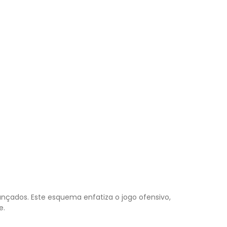
ançados. Este esquema enfatiza o jogo ofensivo,
e.