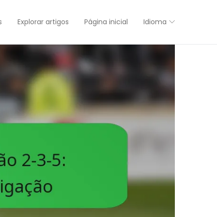
s
Explorar artigos
Página inicial
Idioma