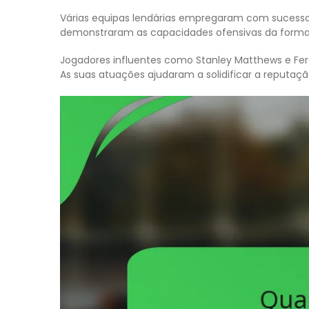
Várias equipas lendárias empregaram com sucesso a
demonstraram as capacidades ofensivas da forma
Jogadores influentes como Stanley Matthews e Fere
As suas atuações ajudaram a solidificar a reputa