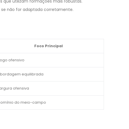
s que utilizam formações mais robustas.
 se não for adaptada corretamente.
Foco Principal
ogo ofensivo
bordagem equilibrada
argura ofensiva
omínio do meio-campo