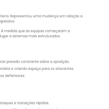
nglaterra. Representou uma mudança em relação a
gressivo.
s. À medida que as equipas começaram a
lugar a sistemas mais estruturados.
car pressão constante sobre a oposição.
rsária e criando espaço para os atacantes.
os defensores.
aques e transições rápidas.