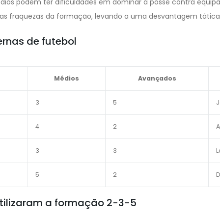
dios podem ter dificuldades em dominar a posse contra equipa
 as fraquezas da formação, levando a uma desvantagem tática
nas de futebol
Médios
Avançados
3
5
J
4
2
A
3
3
L
5
2
D
utilizaram a formação 2-3-5