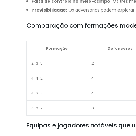
Falta de controlo no meio-campo:
Os três mé
Previsibilidade:
Os adversários podem explorar
Comparação com formações moder
Formação
Defensores
2-3-5
2
4-4-2
4
4-3-3
4
3-5-2
3
Equipas e jogadores notáveis que 