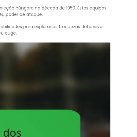
seleção húngara na década de 1950. Estas equipas
eu poder de ataque.
ilidades para explorar as fraquezas defensivas.
eu auge.