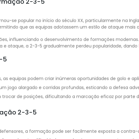
formação 2-3-5
tornou-se popular no início do século XX, particularmente na I
ermitindo que as equipas adotassem um estilo de ataque mais a
ções, influenciando o desenvolvimento de formações moderna
sa e ataque, a 2-3-5 gradualmente perdeu popularidade, dando 
-5
as equipas podem criar inúmeras oportunidades de golo e apli
 jogo alargado e corridas profundas, esticando a defesa adve
rocar de posições, dificultando a marcação eficaz por parte d
mação 2-3-5
fensores, a formação pode ser facilmente exposta a contra-at