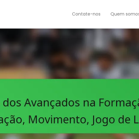
Contate-nos
Quem somo