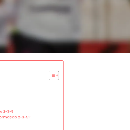
ão 2-3-5
formação 2-3-5?