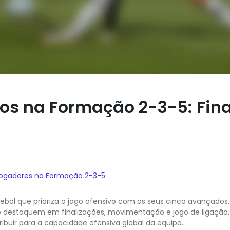
s na Formação 2-3-5: Fina
Jogadores na Formação 2-3-5
ebol que prioriza o jogo ofensivo com os seus cinco avançados
se destaquem em finalizações, movimentação e jogo de ligação.
ibuir para a capacidade ofensiva global da equipa.