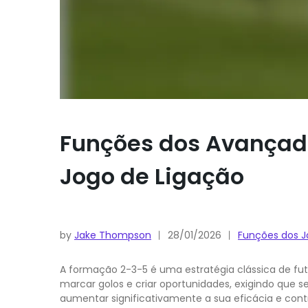
Funções dos Avançado
Jogo de Ligação
by
Jake Thompson
28/01/2026
Funções dos 
A formação 2-3-5 é uma estratégia clássica de fut
marcar golos e criar oportunidades, exigindo que 
aumentar significativamente a sua eficácia e contr