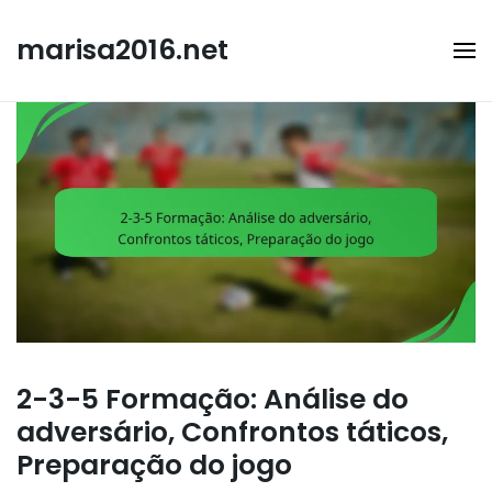
Skip
to
marisa2016.net
content
2-3-5 Formação: Análise do
adversário, Confrontos táticos,
Preparação do jogo