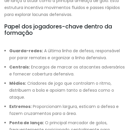
de lança a atuar como a principal ameaça de golo. Esta
estrutura incentiva movimentos fluidos e passes rápidos
para explorar lacunas defensivas.
Papel dos jogadores-chave dentro da
formação
Guarda-redes:
A última linha de defesa, responsável
por parar remates e organizar a linha defensiva.
Centrais:
Encargos de marcar os atacantes adversários
e fornecer cobertura defensiva.
Médios:
Criadores de jogo que controlam o ritmo,
distribuem a bola e apoiam tanto a defesa como o
ataque.
Extremos:
Proporcionam largura, esticam a defesa e
fazem cruzamentos para a área.
Ponta de lança:
O principal marcador de golos,
frequentemente posicionado centralmente para