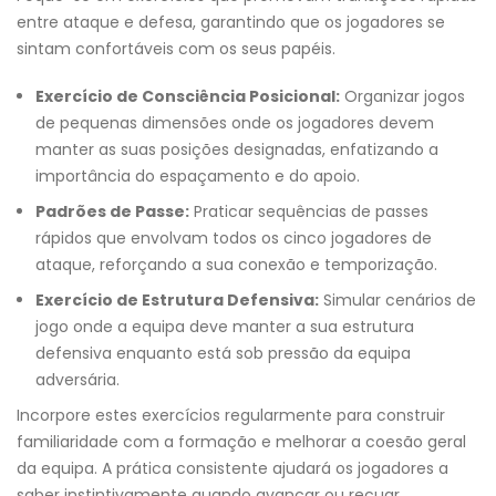
entre ataque e defesa, garantindo que os jogadores se
sintam confortáveis com os seus papéis.
Exercício de Consciência Posicional:
Organizar jogos
de pequenas dimensões onde os jogadores devem
manter as suas posições designadas, enfatizando a
importância do espaçamento e do apoio.
Padrões de Passe:
Praticar sequências de passes
rápidos que envolvam todos os cinco jogadores de
ataque, reforçando a sua conexão e temporização.
Exercício de Estrutura Defensiva:
Simular cenários de
jogo onde a equipa deve manter a sua estrutura
defensiva enquanto está sob pressão da equipa
adversária.
Incorpore estes exercícios regularmente para construir
familiaridade com a formação e melhorar a coesão geral
da equipa. A prática consistente ajudará os jogadores a
saber instintivamente quando avançar ou recuar.