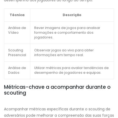
desempenho dos jogadores ao longo do tempo.
Técnica
Descrição
Análise de
Rever imagens de jogos para analisar
Vídeo
formações e comportamento dos
jogadores.
Scouting
Observar jogos ao vivo para obter
Presencial
informações em tempo real.
Análise de
Utilizar métricas para avaliar tendências de
Dados
desempenho de jogadores e equipas.
Métricas-chave a acompanhar durante o
scouting
Acompanhar métricas específicas durante o scouting de
adversários pode melhorar a compreensão das suas forças