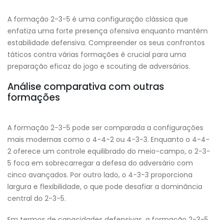
A formação 2-3-5 é uma configuração clássica que
enfatiza uma forte presença ofensiva enquanto mantém
estabilidade defensiva. Compreender os seus confrontos
táticos contra várias formações é crucial para uma
preparação eficaz do jogo e scouting de adversários.
Análise comparativa com outras
formações
A formação 2-3-5 pode ser comparada a configurações
mais modernas como o 4-4-2 ou 4-3-3. Enquanto o 4-4-
2 oferece um controle equilibrado do meio-campo, o 2-3-
5 foca em sobrecarregar a defesa do adversário com
cinco avançados. Por outro lado, o 4-3-3 proporciona
largura e flexibilidade, o que pode desafiar a dominância
central do 2-3-5.
Em termos de capacidades defensivas, a formação 2-3-5